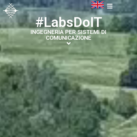
#LabsDoIT
INGEGNERIA PER SISTEMI DI
COMUNICAZIONE